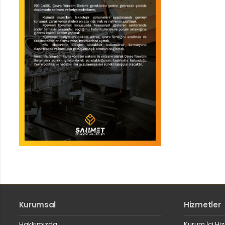
Kurumsal
Hizmetler
Hakkımızda
Kurum İçi Hi