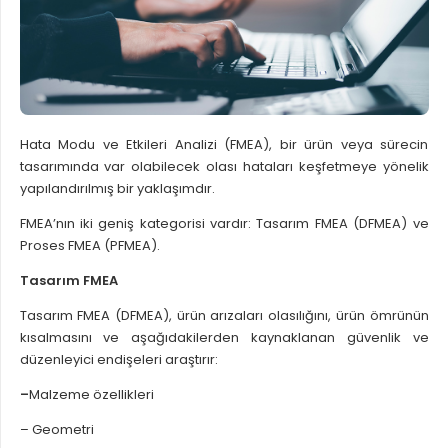
Hata Modu ve Etkileri Analizi (FMEA), bir ürün veya sürecin
tasarımında var olabilecek olası hataları keşfetmeye yönelik
yapılandırılmış bir yaklaşımdır.
FMEA’nın iki geniş kategorisi vardır: Tasarım FMEA (DFMEA) ve
Proses FMEA (PFMEA).
Tasarım FMEA
Tasarım FMEA (DFMEA), ürün arızaları olasılığını, ürün ömrünün
kısalmasını ve aşağıdakilerden kaynaklanan güvenlik ve
düzenleyici endişeleri araştırır:
–
Malzeme özellikleri
– Geometri