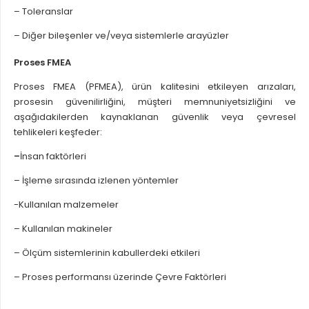
– Toleranslar
– Diğer bileşenler ve/veya sistemlerle arayüzler
Proses FMEA
Proses FMEA (PFMEA), ürün kalitesini etkileyen arızaları,
prosesin güvenilirliğini, müşteri memnuniyetsizliğini ve
aşağıdakilerden kaynaklanan güvenlik veya çevresel
tehlikeleri keşfeder:
–
İnsan faktörleri
– İşleme sırasında izlenen yöntemler
-Kullanılan malzemeler
– Kullanılan makineler
– Ölçüm sistemlerinin kabullerdeki etkileri
– Proses performansı üzerinde Çevre Faktörleri