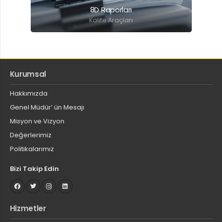
8D Raporları
Kalite Araçları
Kurumsal
Detaylı Bilgi İçin Tıklayınız.
Hakkımızda
Genel Müdür’ ün Mesajı
Misyon ve Vizyon
Değerlerimiz
Politikalarımız
Bizi Takip Edin
Hizmetler