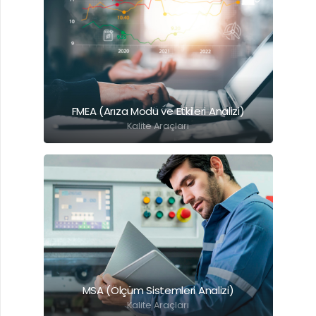
Detaylı Bilgi İçin Tıklayınız.
FMEA (Arıza Modu ve Etkileri Analizi)
Kalite Araçları
Detaylı Bilgi İçin Tıklayınız.
MSA (Ölçüm Sistemleri Analizi)
Kalite Araçları