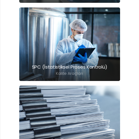
Detaylı Bilgi İçin Tıklayınız.
SPC (İstatistiksel Proses Kontrolü)
Kalite Araçları
Detaylı Bilgi İçin Tıklayınız.