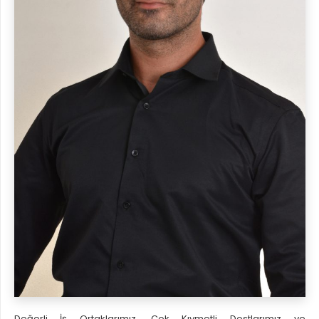
Değerli İş Ortaklarımız, Çok Kıymetli Dostlarımız ve