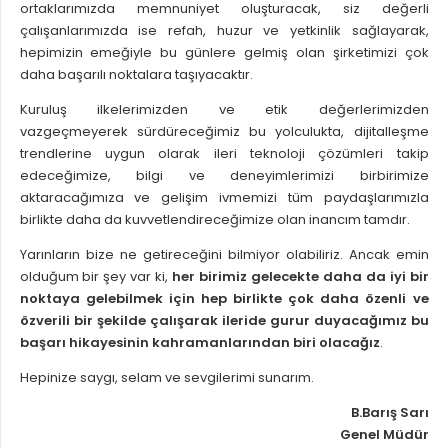
ortaklarımızda memnuniyet oluşturacak, siz değerli
çalışanlarımızda ise refah, huzur ve yetkinlik sağlayarak,
hepimizin emeğiyle bu günlere gelmiş olan şirketimizi çok
daha başarılı noktalara taşıyacaktır.
Kuruluş ilkelerimizden ve etik değerlerimizden
vazgeçmeyerek sürdüreceğimiz bu yolculukta, dijitalleşme
trendlerine uygun olarak ileri teknoloji çözümleri takip
edeceğimize, bilgi ve deneyimlerimizi birbirimize
aktaracağımıza ve gelişim ivmemizi tüm paydaşlarımızla
birlikte daha da kuvvetlendireceğimize olan inancım tamdır.
Yarınların bize ne getireceğini bilmiyor olabiliriz. Ancak emin
olduğum bir şey var ki,
her birimiz gelecekte daha da iyi bir
noktaya gelebilmek için hep birlikte çok daha özenli ve
özverili bir şekilde çalışarak ileride gurur duyacağımız bu
başarı hikayesinin kahramanlarından biri olacağız
.
Hepinize saygı, selam ve sevgilerimi sunarım.
B.Barış Sarı
Genel Müdür