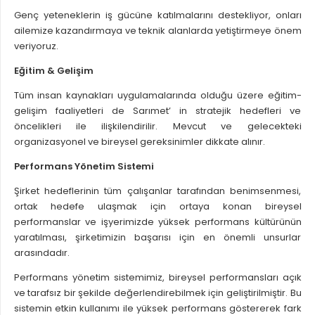
Genç yeteneklerin iş gücüne katılmalarını destekliyor, onları
ailemize kazandırmaya ve teknik alanlarda yetiştirmeye önem
veriyoruz.
Eğitim & Gelişim
Tüm insan kaynakları uygulamalarında olduğu üzere eğitim-
gelişim faaliyetleri de Sarımet’ in stratejik hedefleri ve
öncelikleri ile ilişkilendirilir. Mevcut ve gelecekteki
organizasyonel ve bireysel gereksinimler dikkate alınır.
Performans Yönetim Sistemi
Şirket hedeflerinin tüm çalışanlar tarafından benimsenmesi,
ortak hedefe ulaşmak için ortaya konan bireysel
performanslar ve işyerimizde yüksek performans kültürünün
yaratılması, şirketimizin başarısı için en önemli unsurlar
arasındadır.
Performans yönetim sistemimiz, bireysel performansları açık
ve tarafsız bir şekilde değerlendirebilmek için geliştirilmiştir. Bu
sistemin etkin kullanımı ile yüksek performans göstererek fark