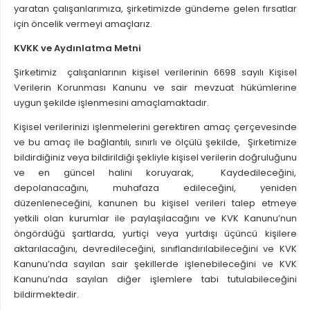
yaratan çalışanlarımıza, şirketimizde gündeme gelen fırsatlar
için öncelik vermeyi amaçlarız.
KVKK ve Aydınlatma Metni
Şirketimiz çalışanlarının kişisel verilerinin 6698 sayılı Kişisel
Verilerin Korunması Kanunu ve sair mevzuat hükümlerine
uygun şekilde işlenmesini amaçlamaktadır.
Kişisel verilerinizi işlenmelerini gerektiren amaç çerçevesinde
ve bu amaç ile bağlantılı, sınırlı ve ölçülü şekilde, Şirketimize
bildirdiğiniz veya bildirildiği şekliyle kişisel verilerin doğruluğunu
ve en güncel halini koruyarak, Kaydedileceğini,
depolanacağını, muhafaza edileceğini, yeniden
düzenleneceğini, kanunen bu kişisel verileri talep etmeye
yetkili olan kurumlar ile paylaşılacağını ve KVK Kanunu’nun
öngördüğü şartlarda, yurtiçi veya yurtdışı üçüncü kişilere
aktarılacağını, devredileceğini, sınıflandırılabileceğini ve KVK
Kanunu’nda sayılan sair şekillerde işlenebileceğini ve KVK
Kanunu’nda sayılan diğer işlemlere tabi tutulabileceğini
bildirmektedir.