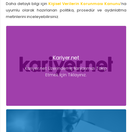
Daha detaylı bilgi için
Kişisel Verilerin Korunması Kanunu
’na
uyumlu olarak hazırlanan politika, prosedür ve aydınlatma
metinlerini inceleyebilirsiniz.
Kariyer.net
Kariyer.net Üzerinden İş İlanlarımızı Takip
Etmek İçin Tıklayınız.