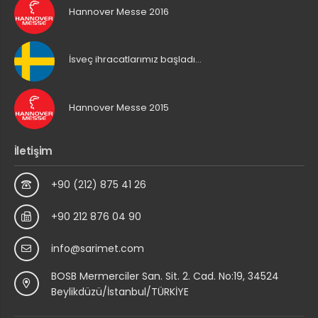
Hannover Messe 2016
İsveç ihracatlarımız başladı…
Hannover Messe 2015
İletişim
+90 (212) 875 41 26
+90 212 876 04 90
info@sarimet.com
BOSB Mermerciler San. Sit. 2. Cad. No:19, 34524
Beylikdüzü/İstanbul/TÜRKİYE