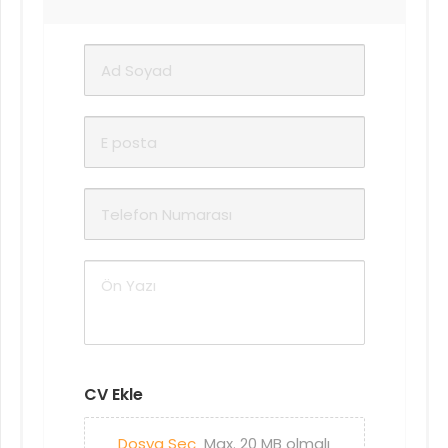
CV Ekle
Dosya Seç
Max. 20 MB olmalı