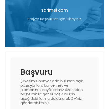
sarimet.com
Stajyer Başvuruları için Tıklayınız.
Başvuru
Şirketimiz bünyesinde bulunan açık
pozisyonlara kariyer.net ve
eleman.net sayfalarımız üzerinden
başvurabilir, genel başvuru için
aşağıdaki formu doldurarak CV’nizi
gönderebilirsiniz.