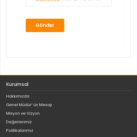
Gönder
Kurumsal
Hakkımızda
Genel Müdür’ ün Mesajı
Misyon ve Vizyon
Değerlerimiz
Politikalarımız