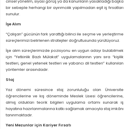
cinsel yönelim, siyasi görüş ya da kanunların yasakladığı başka
bir sebeple herhangi bir ayırımcılık yapılmadan eşit iş fırsatları
sunulur.
İşe Alım
“Çalışan” gücünün fark yarattığı bilinci ile seçme ve yerleştirme
süreçlerimizi belirlenen stratejiler doğrultusunda yürütüyoruz.
İşe alım süreçlerimizde pozisyonu en uygun adayı bulabilmek
için “Yetkinlik Bazlı Mülakat” uygulamalarının yanı sıra “kişilik
testleri, genel yetenek testleri ve yabancı dil testleri” kullanılan
yöntemler arasındadır.
Staj
Yaz dönemi süresince staj zorunluluğu olan Üniversite
öğrencilerine ve kış döneminde Meslek Lisesi öğrencilerine,
almış oldukları teorik bilgileri uygulama ortamı sunarak iş
hayatına hazırlanmalarına katkı sağlamak amacıyla staj imkânı
tanınmaktadır.
Yeni Mezunlar için Kariyer Fırsatı