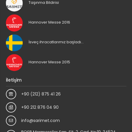
Taşınma Bildirisi
Hannover Messe 2016
İsveç ihracatlarımız başladı…
Hannover Messe 2015
İletişim
+90 (212) 875 41 26
+90 212 876 04 90
info@sarimet.com
BOSB Mermerciler San. Sit. 2. Cad. No:19, 34524