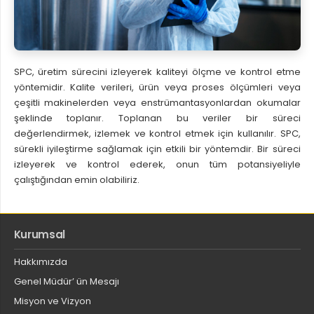
SPC, üretim sürecini izleyerek kaliteyi ölçme ve kontrol etme
yöntemidir. Kalite verileri, ürün veya proses ölçümleri veya
çeşitli makinelerden veya enstrümantasyonlardan okumalar
şeklinde toplanır. Toplanan bu veriler bir süreci
değerlendirmek, izlemek ve kontrol etmek için kullanılır. SPC,
sürekli iyileştirme sağlamak için etkili bir yöntemdir. Bir süreci
izleyerek ve kontrol ederek, onun tüm potansiyeliyle
çalıştığından emin olabiliriz.
Kurumsal
Hakkımızda
Genel Müdür’ ün Mesajı
Misyon ve Vizyon